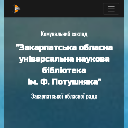
Комунальний заклад
"Закарпатська обласна
універсальна наукова
бібліотека
ім. Ф. Потушняка"
Закарпатської обласної ради