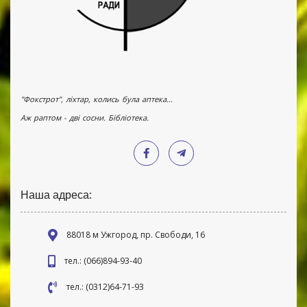
"Фокстрот", ліхтар, колись була аптека...
Аж раптом - дві сосни. Бібліотека.
Наша адреса:
88018 м Ужгород, пр. Свободи, 16
тел.: (066)894-93-40
тел.: (0312)64-71-93