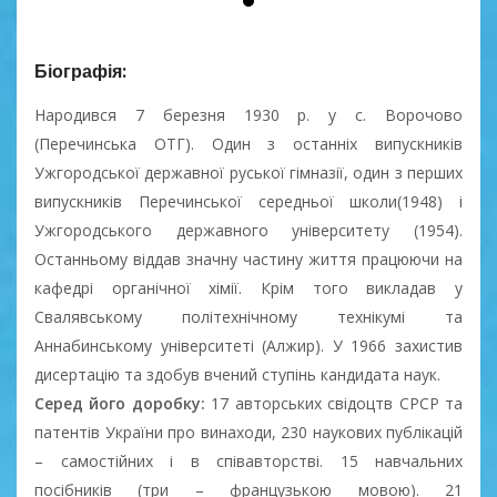
Біографія:
Народився 7 березня 1930 р. у с. Ворочово
(Перечинська ОТГ). Один з останніх випускників
Ужгородської державної руської гімназії, один з перших
випускників Перечинської середньої школи(1948) і
Ужгородського державного університету (1954).
Останньому віддав значну частину життя працюючи на
кафедрі органічної хімії. Крім того викладав у
Свалявському політехнічному технікумі та
Аннабинському університеті (Алжир). У 1966 захистив
дисертацію та здобув вчений ступінь кандидата наук.
Серед його доробку:
17 авторських свідоцтв СРСР та
патентів України про винаходи, 230 наукових публікацій
– самостійних і в співавторстві. 15 навчальних
посібників (три – французькою мовою). 21