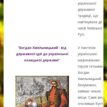
української
державної
традиції, що
нав'язувала до
часів Київської
Русі.
"Богдан Хмельницький : від
У пантеоні
державної ідеї до української
українських
козацької держави"
національних
героїв гетьман
Богдан
Хмельницький.
Безумовно,
займає чільне
місце. Саме він,
очоливши бунт