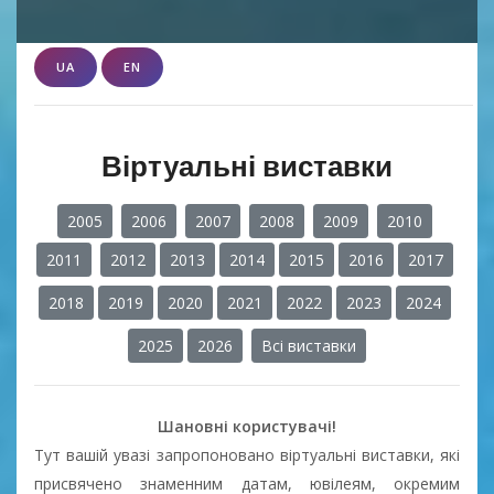
UA
EN
Віртуальні виставки
2005
2006
2007
2008
2009
2010
2011
2012
2013
2014
2015
2016
2017
2018
2019
2020
2021
2022
2023
2024
2025
2026
Всі виставки
Шановні користувачі!
Тут вашій увазі запропоновано віртуальні виставки, які
присвячено знаменним датам, ювілеям, окремим