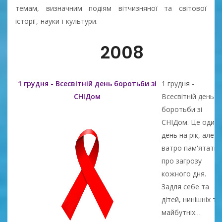
темам, визначним подіям вітчизняної та світової
історії, науки і культури.
2008
1 грудня - Всесвітній день боротьби зі
1 грудня -
СНІДом
Всесвітній день
боротьби зі
СНІДом. Це один
день на рік, але
ватро пам'ятати
про загрозу
кожного дня.
Задля себе та
дітей, нинішніх та
майбутніх…