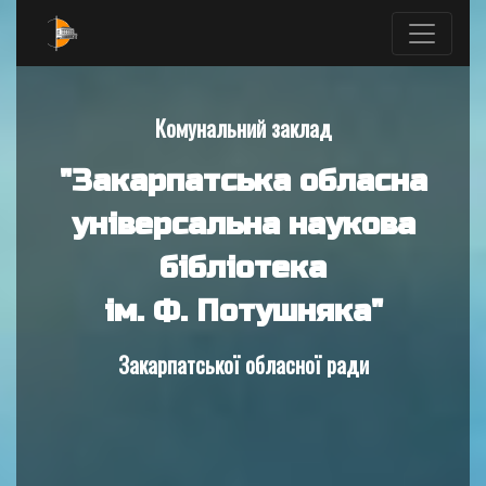
Комунальний заклад
"Закарпатська обласна
універсальна наукова
бібліотека
ім. Ф. Потушняка"
Закарпатської обласної ради