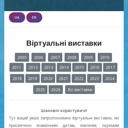
UA
EN
Віртуальні виставки
2005
2006
2007
2008
2009
2010
2011
2012
2013
2014
2015
2016
2017
2018
2019
2020
2021
2022
2023
2024
2025
2026
Всі виставки
Шановні користувачі!
Тут вашій увазі запропоновано віртуальні виставки, які
присвячено знаменним датам, ювілеям, окремим