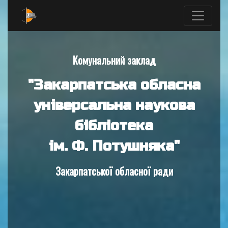
Комунальний заклад
"Закарпатська обласна
універсальна наукова
бібліотека
ім. Ф. Потушняка"
Закарпатської обласної ради