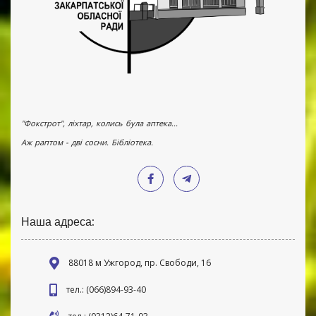
"Фокстрот", ліхтар, колись була аптека...
Аж раптом - дві сосни. Бібліотека.
Наша адреса:
88018 м Ужгород, пр. Свободи, 16
тел.: (066)894-93-40